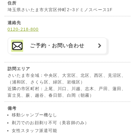
住所
埼玉県さいたま市大宮区仲町2−3ドミノスペース1F
連絡先
0120-218-800
ご予約・お問い合わせ
訪問エリア
さいたま市全域：中央区、大宮区、北区、西区、見沼区、
（浦和区、さくら区、緑区、岩槻区）
近隣の市区町村：上尾、川口、川越、志木、戸田、蓮田、
富士見、蕨、越谷、春日部、白岡（朝霧）
備考
移動シャンプー機なし
剃刀でのお顔剃り不可（美容師のみ）
女性スタッフ派遣可能