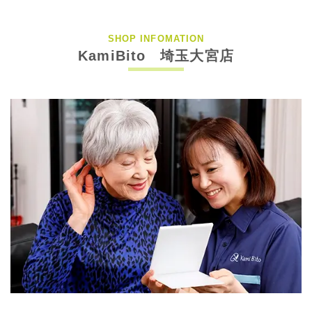
SHOP INFOMATION
KamiBito 埼玉大宮店