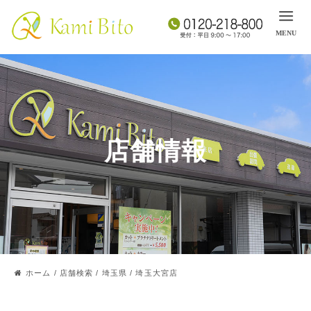
店舗情報
ホーム
/
店舗検索
/
埼玉県
/
埼玉大宮店