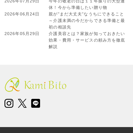
ゲ
2026年07月29日
今年の敬老の日は１１年振りの大型連
ー
休！今から準備したい贈り物
シ
2026年06月24日
親が"まだ大丈夫"なうちにできること
～介護未満の今だからできる準備と最
ョ
初の相談先
ン
2026年05月29日
介護美容とは？家族が知っておきたい
効果・費用・サービスの頼み方を徹底
解説