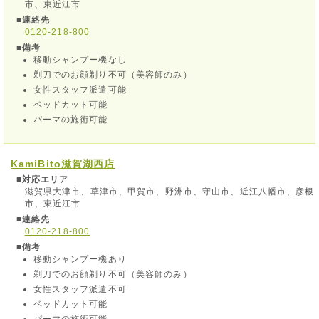
市、東近江市
■連絡先
0120-218-800
■備考
移動シャンプー機なし
剃刀でのお顔剃り不可（美容師のみ）
女性スタッフ派遣可能
ベッドカット可能
パーマの施術可能
KamiBito
滋賀湖西店
■対応エリア
滋賀県大津市、草津市、甲賀市、野洲市、守山市、近江八幡市、彦根
市、東近江市
■連絡先
0120-218-800
■備考
移動シャンプー機あり
剃刀でのお顔剃り不可（美容師のみ）
女性スタッフ派遣不可
ベッドカット可能