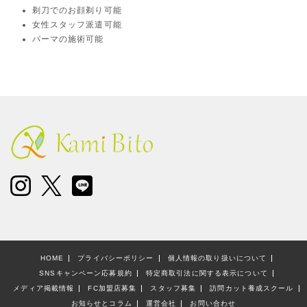
剃刀でのお顔剃り可能
女性スタッフ派遣可能
パーマの施術可能
HOME
プライバシーポリシー
個人情報の取り扱いについて
SNSキャンペーン応募規約
特定商取引法に関する表示について
メディア掲載情報
FC加盟店募集
スタッフ募集
訪問カット養成スクール
お知らせとコラム
運営会社
お問い合わせ