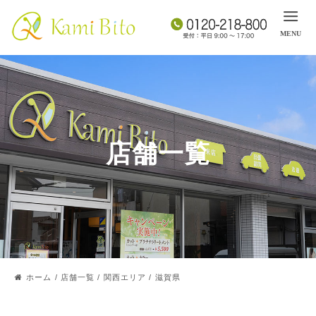
店舗一覧
ホーム
/
店舗一覧
/
関西エリア
/
滋賀県