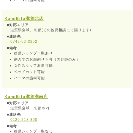
パーマの施術可能
KamiBito
滋賀北店
■対応エリア
滋賀県全域、京都(その他要相談にて賜ります)
■連絡先
0749-52-3252
■備考
移動シャンプー機あり
剃刀でのお顔剃り不可（美容師のみ）
女性スタッフ派遣可能
ベッドカット可能
パーマの施術可能
KamiBito
滋賀湖南店
■対応エリア
滋賀県全域 京都市内
■連絡先
0120-218-800
■備考
移動シャンプー機なし