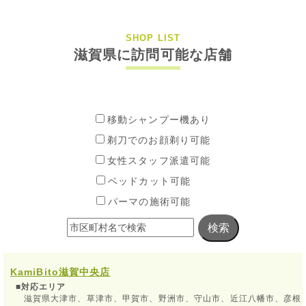
SHOP LIST
滋賀県に訪問可能な店舗
移動シャンプー機あり
剃刀でのお顔剃り可能
女性スタッフ派遣可能
ベッドカット可能
パーマの施術可能
検索
KamiBito
滋賀中央店
■対応エリア
滋賀県大津市、草津市、甲賀市、野洲市、守山市、近江八幡市、彦根