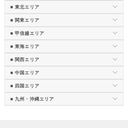
■ 東北エリア
■ 関東エリア
■ 甲信越エリア
■ 東海エリア
■ 関西エリア
■ 中国エリア
■ 四国エリア
■ 九州・沖縄エリア