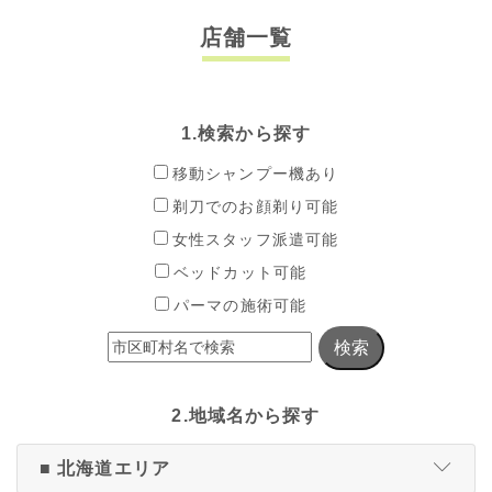
店舗一覧
1.検索から探す
移動シャンプー機あり
剃刀でのお顔剃り可能
女性スタッフ派遣可能
ベッドカット可能
パーマの施術可能
検索
2.地域名から探す
■ 北海道エリア