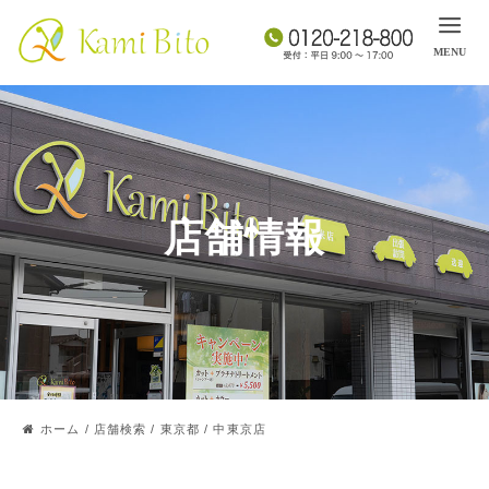
店舗情報
ホーム
/
店舗検索
/
東京都
/
中東京店