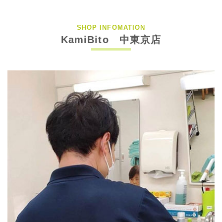
SHOP INFOMATION
KamiBito 中東京店