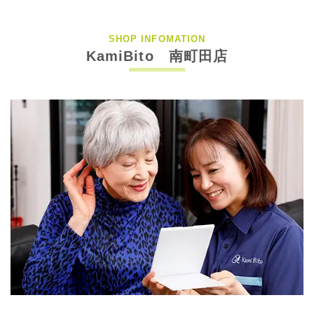
SHOP INFOMATION
KamiBito 南町田店