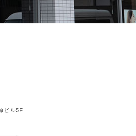
原ビル5F