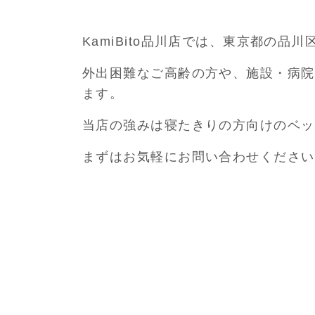
KamiBito品川店では、東京都の
外出困難なご高齢の方や、施設・病院
ます。
当店の強みは寝たきりの方向けのベッ
まずはお気軽にお問い合わせください
地域に密着し、真心を込めた対応を常
どうぞよろしくお願いいたします。