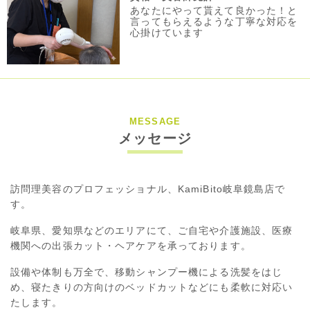
あなたにやって貰えて良かった！と
言ってもらえるような丁寧な対応を
心掛けています
MESSAGE
メッセージ
訪問理美容のプロフェッショナル、KamiBito岐阜鏡島店で
す。
岐阜県、愛知県などのエリアにて、ご自宅や介護施設、医療
機関への出張カット・ヘアケアを承っております。
設備や体制も万全で、移動シャンプー機による洗髪をはじ
め、寝たきりの方向けのベッドカットなどにも柔軟に対応い
たします。