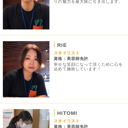
りの魅力を最大限に引き出します。
RIE
スタイリスト
資格：美容師免許
幸せな笑顔になって頂くために心を
込めて施術しています！
HITOMI
スタイリスト
資格：美容師免許