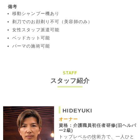
備考
移動シャンプー機あり
剃刀でのお顔剃り不可（美容師のみ）
女性スタッフ派遣可能
ベッドカット可能
パーマの施術可能
STAFF
スタッフ紹介
HIDEYUKI
オーナー
資格：介護職員初任者研修(旧ヘルパ
ー2級)
トップレベルの技術力で、一人ひと