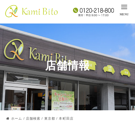
店舗情報
ホーム
/
店舗検索
/
東京都
/
本町田店