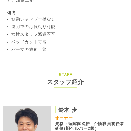
郡、足柄上郡
備考
移動シャンプー機なし
剃刀でのお顔剃り可能
女性スタッフ派遣不可
ベッドカット可能
パーマの施術可能
STAFF
スタッフ紹介
鈴木 歩
オーナー
資格：理容師免許, 介護職員初任者
研修(旧ヘルパー2級)