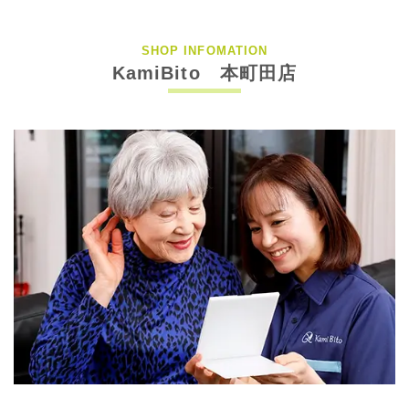
SHOP INFOMATION
KamiBito 本町田店