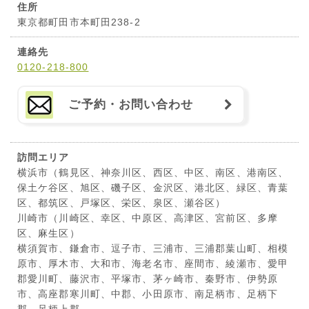
住所
東京都町田市本町田238-2
連絡先
0120-218-800
ご予約・お問い合わせ
訪問エリア
横浜市（鶴見区、神奈川区、西区、中区、南区、港南区、
保土ケ谷区、旭区、磯子区、金沢区、港北区、緑区、青葉
区、都筑区、戸塚区、栄区、泉区、瀬谷区）
川崎市（川崎区、幸区、中原区、高津区、宮前区、多摩
区、麻生区）
横須賀市、鎌倉市、逗子市、三浦市、三浦郡葉山町、相模
原市、厚木市、大和市、海老名市、座間市、綾瀬市、愛甲
郡愛川町、藤沢市、平塚市、茅ヶ崎市、秦野市、伊勢原
市、高座郡寒川町、中郡、小田原市、南足柄市、足柄下