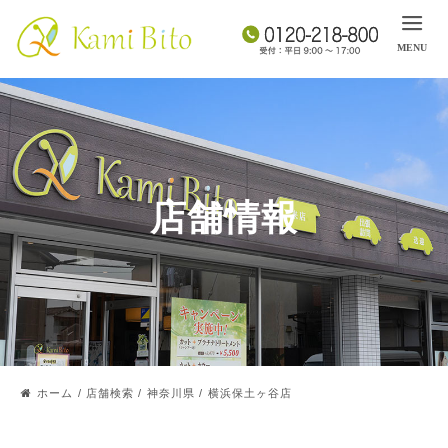
店舗情報
ホーム
/
店舗検索
/
神奈川県
/
横浜保土ヶ谷店