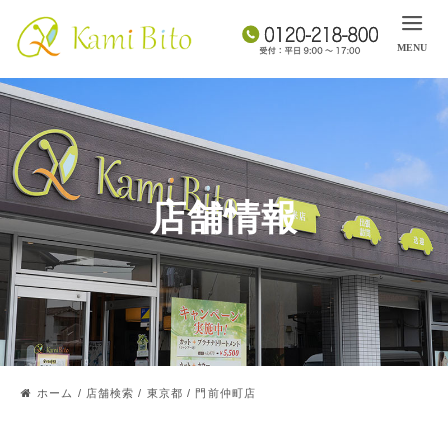
店舗情報
ホーム
/
店舗検索
/
東京都
/
門前仲町店