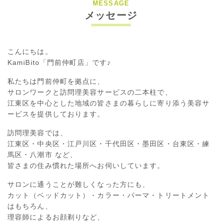
MESSAGE
メッセージ
こんにちは。
KamiBito「門前仲町店」です♪
私たちは門前仲町を拠点に、
サロンワークと訪問理美容サービスの二本柱で、
江東区を中心とした地域の皆さまの暮らしに寄り添う美容サ
ービスを提供しております。
訪問理美容では、
江東区・中央区・江戸川区・千代田区・墨田区・台東区・練
馬区・八潮市 など、
皆さまの住み慣れた場所へお伺いしています。
サロンに通うことが難しくなった方にも、
カット（ベッドカット）・カラー・パーマ・トリートメント
はもちろん、
理容師によるお顔剃りなど、