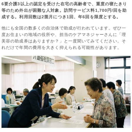
6要介護3以上の認定を受けた在宅の高齢者で、重度の寝たきり
等のため外出が困難な人対象。訪問サービス料1,700円/回を助
成する。利用回数は2箇月につき1回、年6回を限度とする。
他にも全国の数多くの自治体で助成が行われています。ぜひ一
度お住まいの地域の役所や、担当のケアマネジャーさんに「理
美容の助成券はありますか？」と一度聞いてみてください。そ
れだけで年間の費用を大きく抑えられる可能性があります。