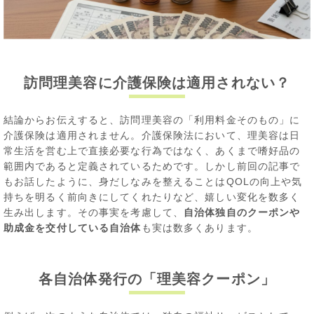
訪問理美容に介護保険は適用されない？
結論からお伝えすると、訪問理美容の「利用料金そのもの」に
介護保険は適用されません。介護保険法において、理美容は日
常生活を営む上で直接必要な行為ではなく、あくまで嗜好品の
範囲内であると定義されているためです。しかし前回の記事で
もお話したように、身だしなみを整えることはQOLの向上や気
持ちを明るく前向きにしてくれたりなど、嬉しい変化を数多く
生み出します。その事実を考慮して、
自治体独自のクーポンや
助成金を交付している自治体
も実は数多くあります。
各自治体発行の「理美容クーポン」