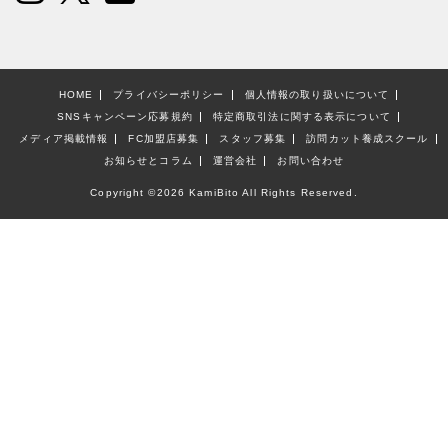
HOME
プライバシーポリシー
個人情報の取り扱いについて
SNSキャンペーン応募規約
特定商取引法に関する表示について
メディア掲載情報
FC加盟店募集
スタッフ募集
訪問カット養成スクール
お知らせとコラム
運営会社
お問い合わせ
Copyright ©
2026 KamiBito All Rights Reserved.