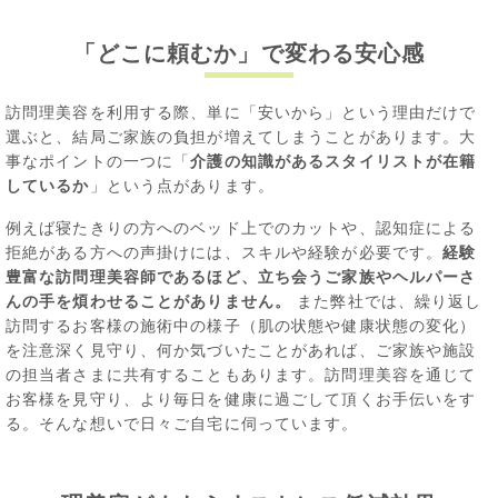
「どこに頼むか」で変わる安心感
訪問理美容を利用する際、単に「安いから」という理由だけで
選ぶと、結局ご家族の負担が増えてしまうことがあります。大
事なポイントの一つに「
介護の知識があるスタイリストが在籍
しているか
」という点があります。
例えば寝たきりの方へのベッド上でのカットや、認知症による
拒絶がある方への声掛けには、スキルや経験が必要です。
経験
豊富な訪問理美容師であるほど、立ち会うご家族やヘルパーさ
んの手を煩わせることがありません。
また弊社では、繰り返し
訪問するお客様の施術中の様子（肌の状態や健康状態の変化）
を注意深く見守り、何か気づいたことがあれば、ご家族や施設
の担当者さまに共有することもあります。訪問理美容を通じて
お客様を見守り、より毎日を健康に過ごして頂くお手伝いをす
る。そんな想いで日々ご自宅に伺っています。