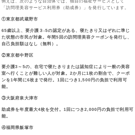
例えば、次のような自治体では、独自の福祉サービスとして
「訪問理美容サービス利用券（助成券）」を発行しています。
①東京都武蔵野市
65歳以上、要介護３-5の認定がある、寝たきり又はぞれに準じ
た状態の市民が対象。年間5回の訪問理美容クーポンを発行し、
自己負担額はなし（無料）。
②東京都中野区
要介護3～5の、在宅で寝たきりまたは認知症により一般の美容
室へ行くことが難しい人が対象。2か月に1枚の割合で、クーポ
ンを1年間に6枚まで発行。1回につき1,500円の負担で利用可
能。
③大阪府泉大津市
助成券を年度最大4枚を交付。1回につき2,000円の負担で利用可
能。
④福岡県飯塚市