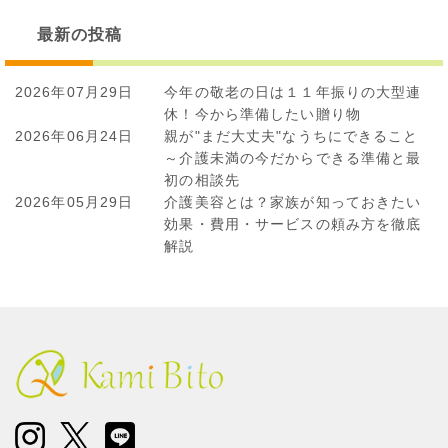
稿
ナ
最新の投稿
ビ
ゲ
2026年07月29日
今年の敬老の日は１１年振りの大型連
ー
休！今から準備したい贈り物
シ
2026年06月24日
親が"まだ大丈夫"なうちにできること
ョ
～介護未満の今だからできる準備と最
ン
初の相談先
2026年05月29日
介護美容とは？家族が知っておきたい
効果・費用・サービスの頼み方を徹底
解説