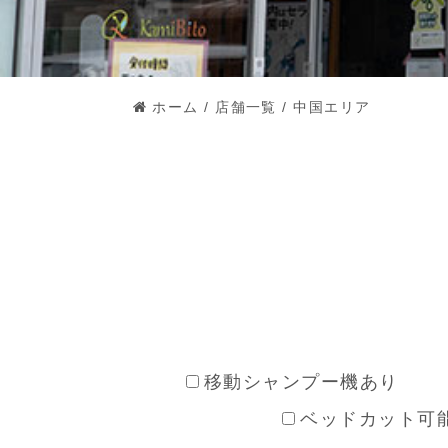
ホーム
/
店舗一覧
/
中国エリア
移動シャンプー機あり
ベッドカット可