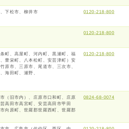
市、下松市、柳井市
0120-218-800
0120-218-800
西条町、高屋町、河内町、黒瀬町、福
0120-218-800
町、豊栄町、八本松町、安芸津町）安
、竹原市、三原市、尾道市、三次市、
町、海田町、瀬野、
原市（旧市内）、庄原市口和町、庄原
0824-68-0074
安芸高田市高宮町、安芸高田市甲田
田市向原町、世羅郡世羅西町、世羅郡
日市市、広島市（佐伯区、西区、中
0120-218-800