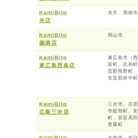
KamiBito
光市、周南
光店
KamiBito
岡山市
築港店
KamiBito
東広島市（
富町、志和
東広島西条店
芸郡熊野町
安芸郡府中
KamiBito
三次市、庄
市総領町、
広島三次店
町、安芸高
世羅町
KamiBito
大竹市、廿