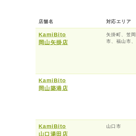
店舗名
対応エリア
KamiBito
矢掛町、笠
市、福山市
岡山矢掛店
KamiBito
岡山築港店
KamiBito
山口市
山口湯田店