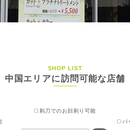
SHOP LIST
中国エリアに訪問可能な店舗
剃刀でのお顔剃り可能
能
パ