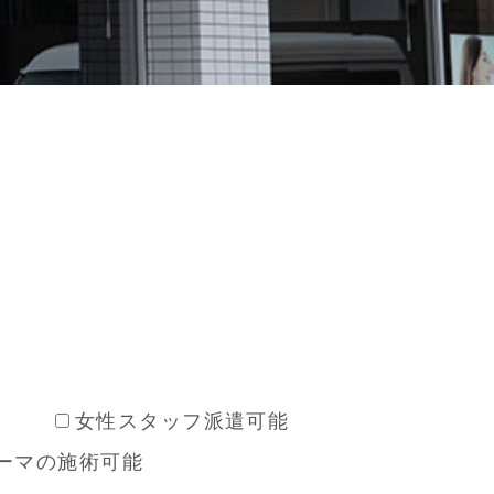
女性スタッフ派遣可能
ーマの施術可能