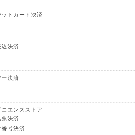
ジットカード決済
振込決済
ジー決済
ビニエンスストア
込票決済
付番号決済