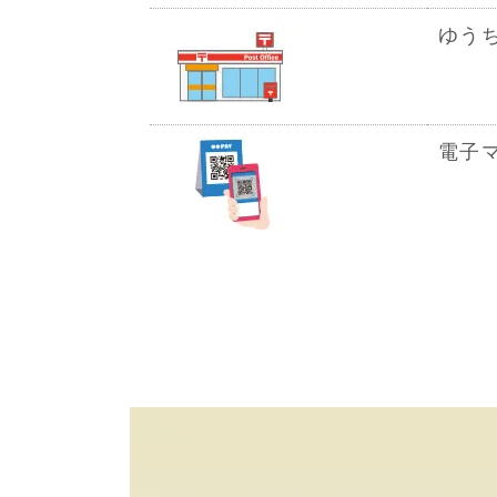
ゆう
電子