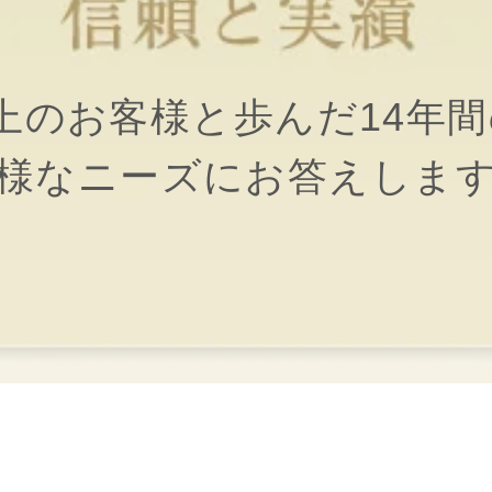
設以上のお客様と歩んだ14年
様なニーズにお答えしま