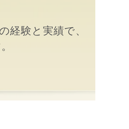
間の経験と実績で、
す。