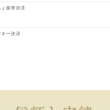
ちょ振替決済
マネー決済