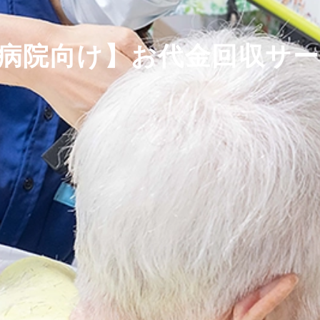
病院向け】お代金回収サ