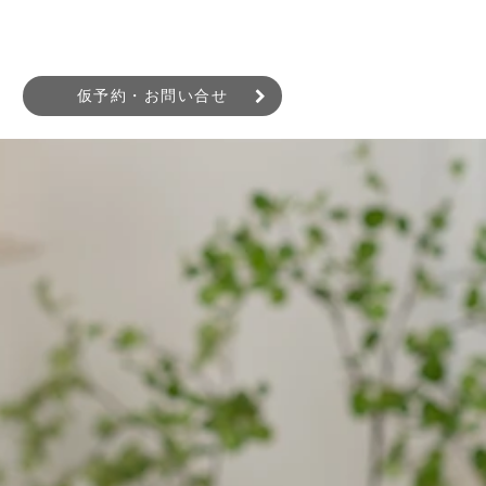
仮予約・お問い合せ