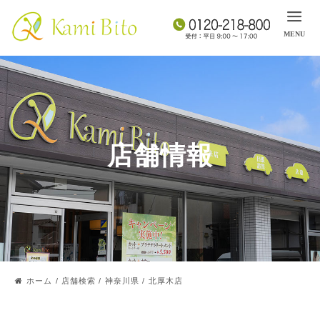
店舗情報
ホーム
/
店舗検索
/
神奈川県
/
北厚木店