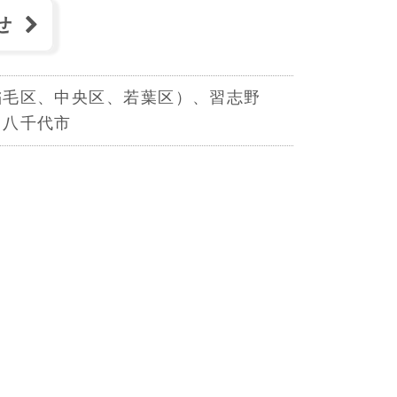
せ
稲毛区、中央区、若葉区）、習志野
、八千代市