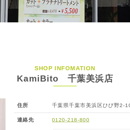
SHOP INFOMATION
KamiBito 千葉美浜店
住所
千葉県千葉市美浜区ひび野2-1
連絡先
0120-218-800