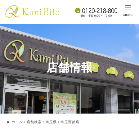
店舗情報
ホーム
/
店舗検索
/
埼玉県
/
埼玉西部店