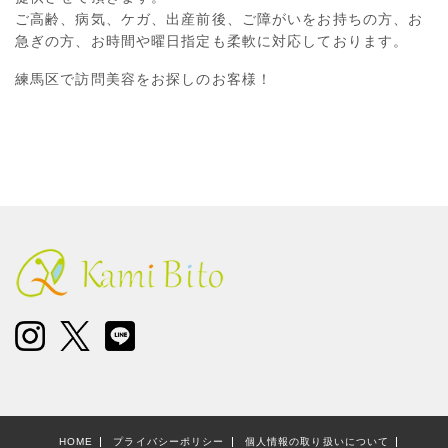
ご高齢、病気、ケガ、出産前後、ご障がいをお持ちの方、お
急ぎの方、お時間や曜日指定も柔軟に対応しております。
練馬区で訪問美容をお探しのお客様！
HOME
プライバシーポリシー
個人情報の取り扱いについて