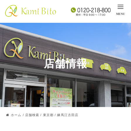
店舗情報
ホーム
/
店舗検索
/
東京都
/
練馬江古田店