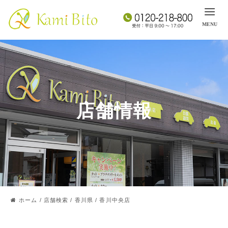
店舗情報
ホーム
/
店舗検索
/
香川県
/
香川中央店