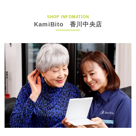
SHOP INFOMATION
KamiBito 香川中央店