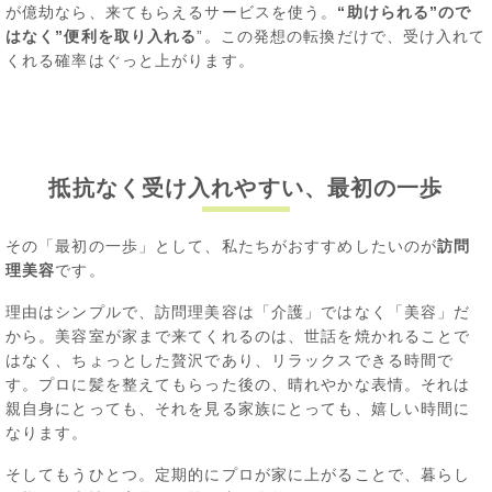
が億劫なら、来てもらえるサービスを使う。
“助けられる”ので
はなく”便利を取り入れる
”。この発想の転換だけで、受け入れて
くれる確率はぐっと上がります。
抵抗なく受け入れやすい、最初の一歩
その「最初の一歩」として、私たちがおすすめしたいのが
訪問
理美容
です。
理由はシンプルで、訪問理美容は「介護」ではなく「美容」だ
から。美容室が家まで来てくれるのは、世話を焼かれることで
はなく、ちょっとした贅沢であり、リラックスできる時間で
す。プロに髪を整えてもらった後の、晴れやかな表情。それは
親自身にとっても、それを見る家族にとっても、嬉しい時間に
なります。
そしてもうひとつ。定期的にプロが家に上がることで、暮らし