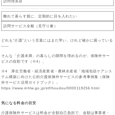
訪問理美容
離れて暮らす親に、定期的に目を入れたい
訪問サービス全般（見守り兼）
どれも”介護”という言葉にはまだ早い、けれど確かに困っている
——
そんな「介護未満」の暮らしの隙間を埋めるのが、保険外サー
ビスの役割です（※4）。
※4 厚生労働省・経済産業省・農林水産省「地域包括ケアシス
テム構築に向けた公的介護保険外サービスの参考事例集（保険
外サービス活用ガイドブック）」
https://www.mhlw.go.jp/stf/houdou/0000119256.html
気になる料金の目安
介護保険外サービスは料金が全額自己負担で、金額は事業者・