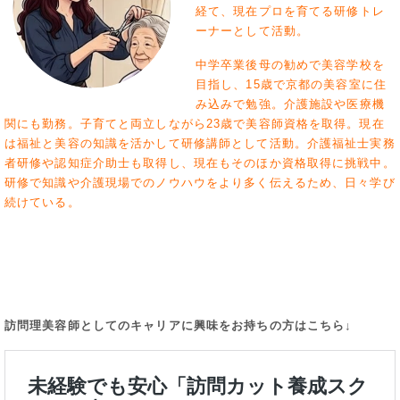
経て、現在プロを育てる研修トレ
ーナーとして活動。
中学卒業後母の勧めで美容学校を
目指し、15歳で京都の美容室に住
み込みで勉強。介護施設や医療機
関にも勤務。子育てと両立しながら23歳で美容師資格を取得。現在
は福祉と美容の知識を活かして研修講師として活動。介護福祉士実務
者研修や認知症介助士も取得し、現在もそのほか資格取得に挑戦中。
研修で知識や介護現場でのノウハウをより多く伝えるため、日々学び
続けている。
訪問理美容師としてのキャリアに興味をお持ちの方はこちら↓