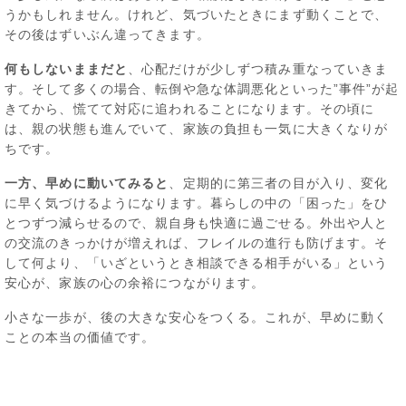
うかもしれません。けれど、気づいたときにまず動くことで、
その後はずいぶん違ってきます。
何もしないままだと
、心配だけが少しずつ積み重なっていきま
す。そして多くの場合、転倒や急な体調悪化といった”事件”が起
きてから、慌てて対応に追われることになります。その頃に
は、親の状態も進んでいて、家族の負担も一気に大きくなりが
ちです。
一方、早めに動いてみると
、定期的に第三者の目が入り、変化
に早く気づけるようになります。暮らしの中の「困った」をひ
とつずつ減らせるので、親自身も快適に過ごせる。外出や人と
の交流のきっかけが増えれば、フレイルの進行も防げます。そ
して何より、「いざというとき相談できる相手がいる」という
安心が、家族の心の余裕につながります。
小さな一歩が、後の大きな安心をつくる。これが、早めに動く
ことの本当の価値です。