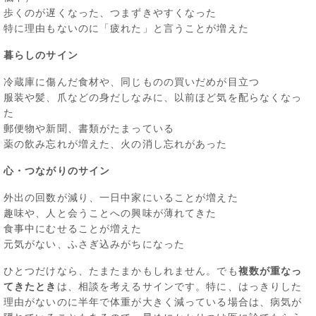
歩くのが遅くなった、つまずきやすくなった
特に理由もないのに「疲れた」と言うことが増えた
暮らしのサイン
冷蔵庫に傷んだ食材や、同じものの買いだめが目立つ
服装や髪、爪などの身だしなみに、以前ほど気を配らなくなっ
た
郵便物や新聞、書類がたまっている
薬の飲み忘れが増えた、火の消し忘れがあった
心・つながりのサイン
外出の回数が減り、一日中家にいることが増えた
趣味や、人と会うことへの興味が薄れてきた
食事中にむせることが増えた
元気がない、ふさぎ込みがちになった
ひとつだけなら、たまたまかもしれません。でも
複数が重なっ
てきたとき
は、相談を考えるサインです。特に、はっきりした
理由がないのに半年で体重が大きく減っている場合は、病気が