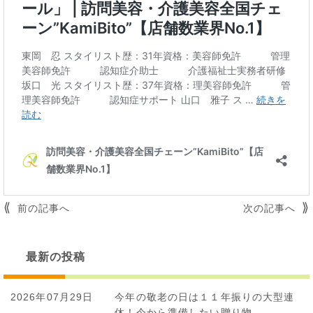
投
前の記事へ
次の記事へ
稿
ナ
ビ
最新の投稿
ゲ
ー
2026年07月29日
今年の敬老の日は１１年振りの大型連
シ
休！今から準備したい贈り物