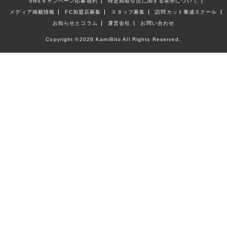
SNSキャンペーン応募規約
特定商取引法に関する表示について
メディア掲載情報
FC加盟店募集
スタッフ募集
訪問カット養成スクール
お知らせとコラム
運営会社
お問い合わせ
Copyright ©
2026 KamiBito All Rights Reserved.