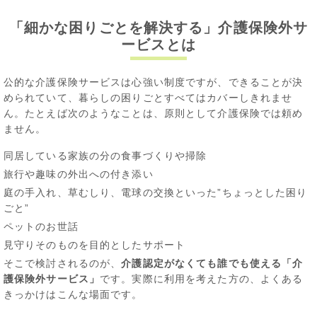
「細かな困りごとを解決する」介護保険外サ
ービスとは
公的な介護保険サービスは心強い制度ですが、できることが決
められていて、暮らしの困りごとすべてはカバーしきれませ
ん。たとえば次のようなことは、原則として介護保険では頼め
ません。
同居している家族の分の食事づくりや掃除
旅行や趣味の外出への付き添い
庭の手入れ、草むしり、電球の交換といった”ちょっとした困り
ごと”
ペットのお世話
見守りそのものを目的としたサポート
そこで検討されるのが、
介護認定がなくても誰でも使える「介
護保険外サービス」
です。実際に利用を考えた方の、よくある
きっかけはこんな場面です。