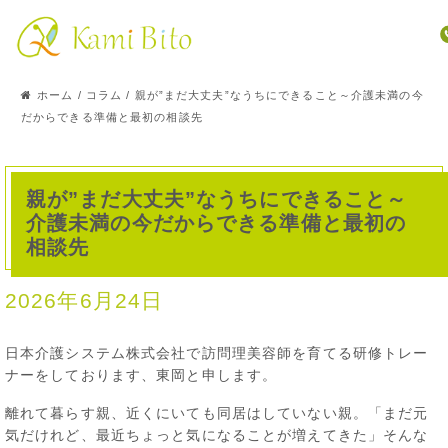
ホーム
/
コラム
/
親が”まだ大丈夫”なうちにできること～介護未満の今
だからできる準備と最初の相談先
親が”まだ大丈夫”なうちにできること～
介護未満の今だからできる準備と最初の
相談先
2026年6月24日
日本介護システム株式会社で訪問理美容師を育てる研修トレー
ナーをしております、東岡と申します。
離れて暮らす親、近くにいても同居はしていない親。「まだ元
気だけれど、最近ちょっと気になることが増えてきた」そんな