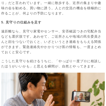
り」だと言われています。一緒に散歩する、近所の集まりや趣
味の会を勧める、買い物に誘う。人との交流の機会を積極的に
作ることが、何よりの予防になります。
5. 見守りの仕組みを足す
遠距離なら、見守り家電やセンサー、安否確認つきの宅配弁当
なども選択肢です。あわせて、ご近所さんや地域の民生委員さ
んと顔をつないでおくと、いざというとき連絡をもらえる関係
ができます。緊急連絡先やかかりつけ医の情報も、一度まとめ
ておくと安心です。
こうした見守りを続けるうちに、「やっぱり一度プロに相談し
たほうがいいかも」と思える瞬間が、自然とやってきます。