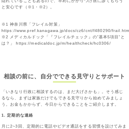
隠れていることもあるので、早めにかかりつけ医に診てもらう
と安心です（※1・※2）。
※1 神奈川県「フレイル対策」
https://www.pref.kanagawa.jp/docs/cz6/cnt/f480290/frail.htm
※2 メディカルドック「『フレイルチェック』の”基本5項目”と
は？」
https://medicaldoc.jp/m/healthcheck/hc0306/
相談の前に、自分でできる見守りとサポート
「いきなり行政に相談するのは、まだ大げさかも」。そう感じ
るなら、まずは家族だけでもできる見守りから始めてみましょ
う。お金もかからず、今日からできることをご紹介します。
1. 定期的な連絡
月に2~3回、定期的に電話やビデオ通話をする習慣を設けてみま