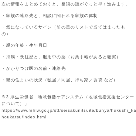
次の情報をまとめておくと、相談の話がぐっと早く進みます。
・家族の連絡先と、相談に関われる家族の体制
・気になっているサイン（前の章のリストで当てはまったも
の）
・親の年齢・生年月日
・持病・既往歴と、服用中の薬（お薬手帳があると確実）
・かかりつけ医の名前・連絡先
・親の住まいの状況（独居／同居、持ち家／賃貸 など）
※3 厚生労働省「地域包括ケアシステム（地域包括支援センター
について）」
https://www.mhlw.go.jp/stf/seisakunitsuite/bunya/hukushi_ka
houkatsu/index.html