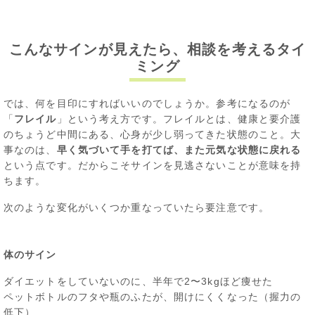
こんなサインが見えたら、相談を考えるタイ
ミング
では、何を目印にすればいいのでしょうか。参考になるのが
「
フレイル
」という考え方です。フレイルとは、健康と要介護
のちょうど中間にある、心身が少し弱ってきた状態のこと。大
事なのは、
早く気づいて手を打てば、また元気な状態に戻れる
という点です。だからこそサインを見逃さないことが意味を持
ちます。
次のような変化がいくつか重なっていたら要注意です。
体のサイン
ダイエットをしていないのに、半年で2〜3kgほど痩せた
ペットボトルのフタや瓶のふたが、開けにくくなった（握力の
低下）