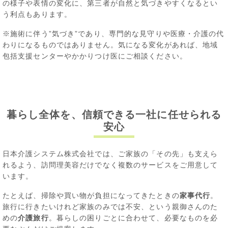
の様子や表情の変化に、第三者が自然と気づきやすくなるとい
う利点もあります。
※施術に伴う”気づき”であり、専門的な見守りや医療・介護の代
わりになるものではありません。気になる変化があれば、地域
包括支援センターやかかりつけ医にご相談ください。
暮らし全体を、信頼できる一社に任せられる
安心
日本介護システム株式会社では、ご家族の「その先」も支えら
れるよう、訪問理美容だけでなく複数のサービスをご用意して
います。
たとえば、掃除や買い物が負担になってきたときの
家事代行
。
旅行に行きたいけれど家族のみでは不安、という親御さんのた
めの
介護旅行
。暮らしの困りごとに合わせて、必要なものを必