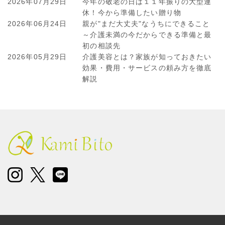
ゲ
2026年07月29日
今年の敬老の日は１１年振りの大型連
ー
休！今から準備したい贈り物
シ
2026年06月24日
親が"まだ大丈夫"なうちにできること
～介護未満の今だからできる準備と最
ョ
初の相談先
ン
2026年05月29日
介護美容とは？家族が知っておきたい
効果・費用・サービスの頼み方を徹底
解説