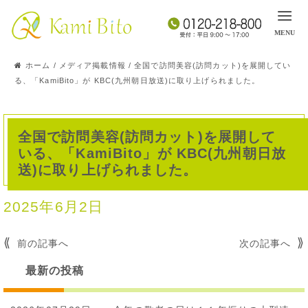
ホーム
/
メディア掲載情報
/
全国で訪問美容(訪問カット)を展開してい
る、「KamiBito」が KBC(九州朝日放送)に取り上げられました。
全国で訪問美容(訪問カット)を展開して
いる、「KamiBito」が KBC(九州朝日放
送)に取り上げられました。
2025年6月2日
投
前の記事へ
次の記事へ
稿
最新の投稿
ナ
ビ